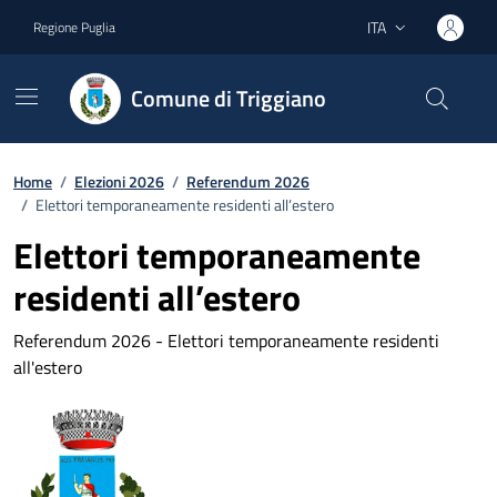
Vai ai contenuti
Vai al footer
ITA
Regione Puglia
Lingua attiva:
Comune di Triggiano
Home
/
Elezioni 2026
/
Referendum 2026
/
Elettori temporaneamente residenti all’estero
Elettori temporaneamente
residenti all’estero
Referendum 2026 - Elettori temporaneamente residenti
all'estero