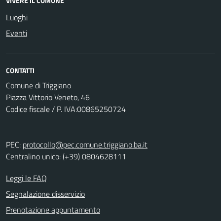
VIVERE IL COMUNE
Luoghi
Eventi
CONTATTI
Comune di Triggiano
Piazza Vittorio Veneto, 46
Codice fiscale / P. IVA:00865250724
PEC:
protocollo@pec.comune.triggiano.ba.it
Centralino unico: (+39) 0804628111
Leggi le FAQ
Segnalazione disservizio
Prenotazione appuntamento