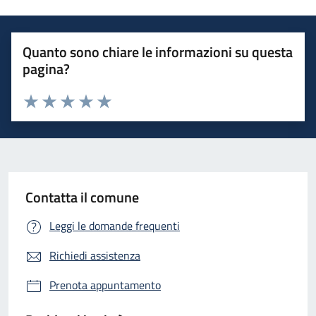
Quanto sono chiare le informazioni su questa
pagina?
Valuta 1 stelle su 5
Valuta 2 stelle su 5
Valuta 3 stelle su 5
Valuta 4 stelle su 5
Valuta 5 stelle su 5
Contatta il comune
Leggi le domande frequenti
Richiedi assistenza
Prenota appuntamento