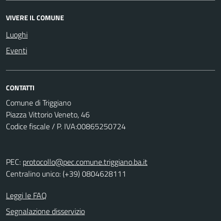
VIVERE IL COMUNE
Luoghi
Eventi
CONTATTI
Comune di Triggiano
Piazza Vittorio Veneto, 46
Codice fiscale / P. IVA:00865250724
PEC:
protocollo@pec.comune.triggiano.ba.it
Centralino unico: (+39) 0804628111
Leggi le FAQ
Segnalazione disservizio