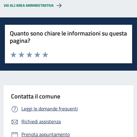
VAI ALL’AREA AMMINISTRATIVA
Quanto sono chiare le informazioni su questa
pagina?
Valuta 1 stelle su 5
Valuta 2 stelle su 5
Valuta 3 stelle su 5
Valuta 4 stelle su 5
Valuta 5 stelle su 5
Contatta il comune
Leggi le domande frequenti
Richiedi assistenza
Prenota appuntamento