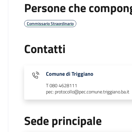
Persone che compong
Commissario Straordinario
Contatti
Comune di Triggiano
T 080 4628111
pec: protocollo@pec.comune.triggiano.ba.it
Sede principale