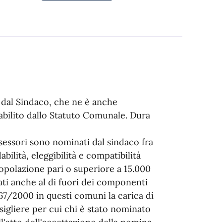
 dal Sindaco, che ne è anche
abilito dallo Statuto Comunale. Dura
ssessori sono nominati dal sindaco fra
abilità, eleggibilità e compatibilità
popolazione pari o superiore a 15.000
ati anche al di fuori dei componenti
 267/2000 in questi comuni la carica di
sigliere per cui chi è stato nominato