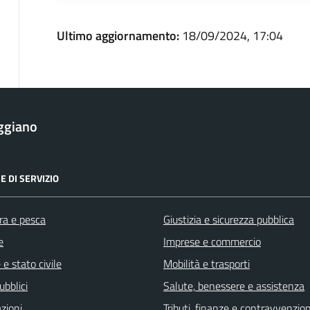
Ultimo aggiornamento:
18/09/2024, 17:04
ggiano
E DI SERVIZIO
ra e pesca
Giustizia e sicurezza pubblica
e
Imprese e commercio
e stato civile
Mobilità e trasporti
ubblici
Salute, benessere e assistenza
zioni
Tributi, finanze e contravvenzion