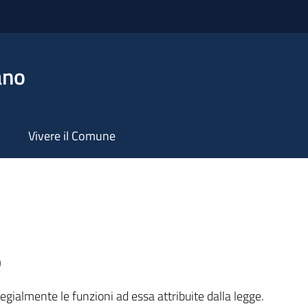
ano
Vivere il Comune
e
egialmente le funzioni ad essa attribuite dalla legge.