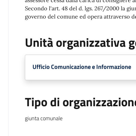
assessore cessa dalla carica di consigliere a
Secondo l'art. 48 del d. lgs. 267/2000 la giu
governo del comune ed opera attraverso deli
Unità organizzativa g
Ufficio Comunicazione e Informazione
Tipo di organizzazion
giunta comunale