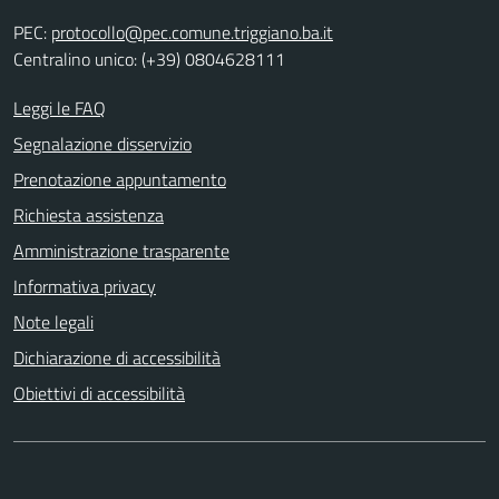
PEC:
protocollo@pec.comune.triggiano.ba.it
Centralino unico: (+39) 0804628111
Leggi le FAQ
Segnalazione disservizio
Prenotazione appuntamento
Richiesta assistenza
Amministrazione trasparente
Informativa privacy
Note legali
Dichiarazione di accessibilità
Obiettivi di accessibilità