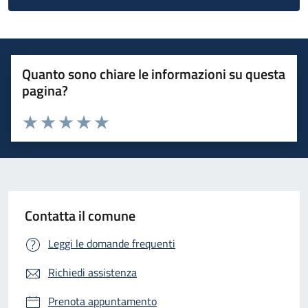
Quanto sono chiare le informazioni su questa
pagina?
Valuta 1 stelle su 5
Valuta 2 stelle su 5
Valuta 3 stelle su 5
Valuta 4 stelle su 5
Valuta 5 stelle su 5
Contatta il comune
Leggi le domande frequenti
Richiedi assistenza
Prenota appuntamento