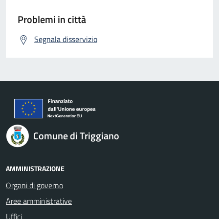
Problemi in città
Segnala disservizio
Comune di Triggiano
AMMINISTRAZIONE
Organi di governo
Aree amministrative
Uffici