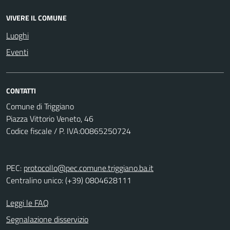
VIVERE IL COMUNE
Luoghi
Eventi
CONTATTI
Comune di Triggiano
Piazza Vittorio Veneto, 46
Codice fiscale / P. IVA:00865250724
PEC:
protocollo@pec.comune.triggiano.ba.it
Centralino unico: (+39) 0804628111
Leggi le FAQ
Segnalazione disservizio