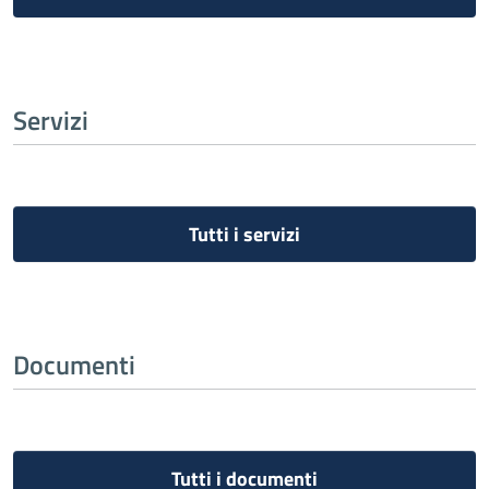
Servizi
Tutti i servizi
Documenti
Tutti i documenti