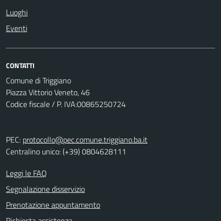
Luoghi
Eventi
CONTATTI
Comune di Triggiano
Piazza Vittorio Veneto, 46
Codice fiscale / P. IVA:00865250724
PEC:
protocollo@pec.comune.triggiano.ba.it
Centralino unico: (+39) 0804628111
Leggi le FAQ
Segnalazione disservizio
Prenotazione appuntamento
Richiesta assistenza