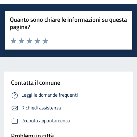
Quanto sono chiare le informazioni su questa
pagina?
Valuta 1 stelle su 5
Valuta 2 stelle su 5
Valuta 3 stelle su 5
Valuta 4 stelle su 5
Valuta 5 stelle su 5
Contatta il comune
Leggi le domande frequenti
Richiedi assistenza
Prenota appuntamento
Problemi in città