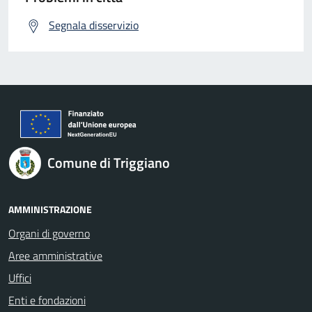
Segnala disservizio
Comune di Triggiano
AMMINISTRAZIONE
Organi di governo
Aree amministrative
Uffici
Enti e fondazioni