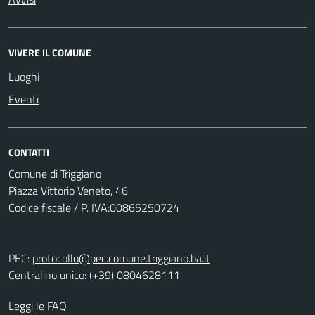
VIVERE IL COMUNE
Luoghi
Eventi
CONTATTI
Comune di Triggiano
Piazza Vittorio Veneto, 46
Codice fiscale / P. IVA:00865250724
PEC:
protocollo@pec.comune.triggiano.ba.it
Centralino unico: (+39) 0804628111
Leggi le FAQ