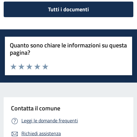
Tutti i documenti
Quanto sono chiare le informazioni su questa
pagina?
Valuta 1 stelle su 5
Valuta 2 stelle su 5
Valuta 3 stelle su 5
Valuta 4 stelle su 5
Valuta 5 stelle su 5
Contatta il comune
Leggi le domande frequenti
Richiedi assistenza