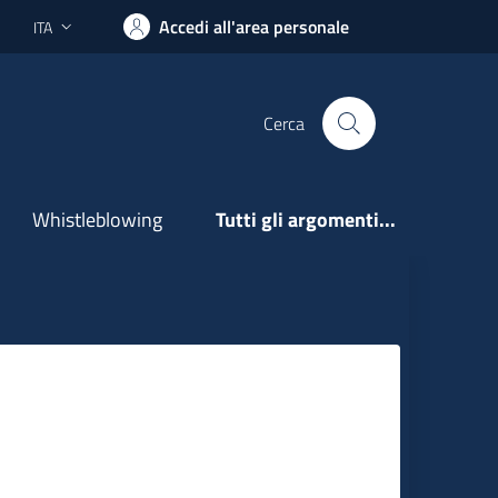
Accedi all'area personale
ITA
Lingua attiva:
Cerca
Whistleblowing
Tutti gli argomenti...