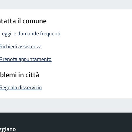
tatta il comune
Leggi le domande frequenti
Richiedi assistenza
Prenota appuntamento
blemi in città
Segnala disservizio
ggiano