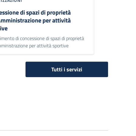
IZZAZIONI
ssione di spazi di proprietà
Amministrazione per attività
ive
imento di concessione di spazi di proprietà
mministrazione per attività sportive
Tutti i servizi