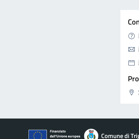
Con
Pro
Comune di Tri