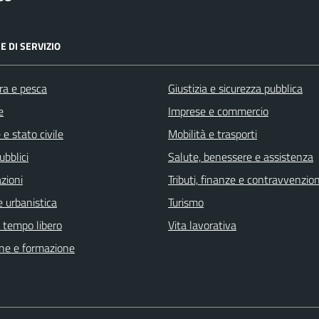
E DI SERVIZIO
ra e pesca
Giustizia e sicurezza pubblica
e
Imprese e commercio
e stato civile
Mobilità e trasporti
ubblici
Salute, benessere e assistenza
zioni
Tributi, finanze e contravvenzion
 urbanistica
Turismo
e tempo libero
Vita lavorativa
ne e formazione