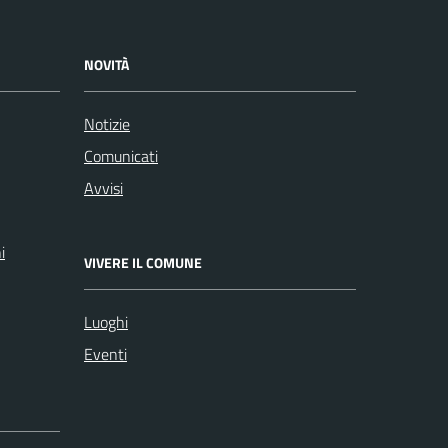
NOVITÀ
Notizie
Comunicati
Avvisi
i
VIVERE IL COMUNE
Luoghi
Eventi