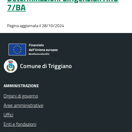
7/BA
Pagina aggiornata il 28/10/2024
Comune di Triggiano
AMMINISTRAZIONE
Organi di governo
Aree amministrative
Uffici
Enti e fondazioni