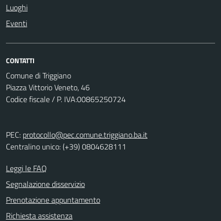
Luoghi
Eventi
CONTATTI
Comune di Triggiano
Piazza Vittorio Veneto, 46
Codice fiscale / P. IVA:00865250724
PEC:
protocollo@pec.comune.triggiano.ba.it
Centralino unico: (+39) 0804628111
Leggi le FAQ
Segnalazione disservizio
Prenotazione appuntamento
Richiesta assistenza