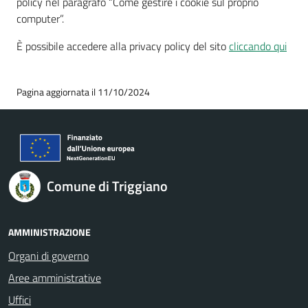
policy nel paragrafo “Come gestire i cookie sul proprio
computer”.
È possibile accedere alla privacy policy del sito
cliccando qui
Pagina aggiornata il 11/10/2024
Comune di Triggiano
AMMINISTRAZIONE
Organi di governo
Aree amministrative
Uffici