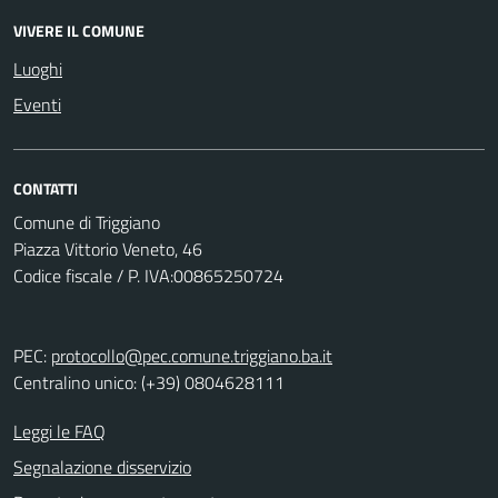
VIVERE IL COMUNE
Luoghi
Eventi
CONTATTI
Comune di Triggiano
Piazza Vittorio Veneto, 46
Codice fiscale / P. IVA:00865250724
PEC:
protocollo@pec.comune.triggiano.ba.it
Centralino unico: (+39) 0804628111
Leggi le FAQ
Segnalazione disservizio