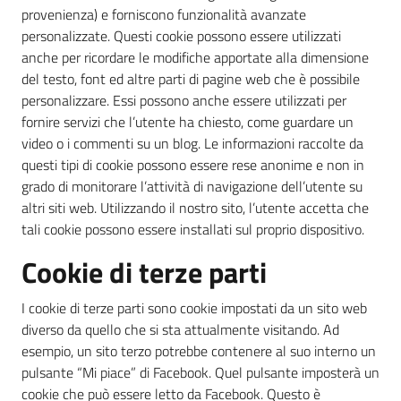
provenienza) e forniscono funzionalità avanzate
personalizzate. Questi cookie possono essere utilizzati
anche per ricordare le modifiche apportate alla dimensione
del testo, font ed altre parti di pagine web che è possibile
personalizzare. Essi possono anche essere utilizzati per
fornire servizi che l’utente ha chiesto, come guardare un
video o i commenti su un blog. Le informazioni raccolte da
questi tipi di cookie possono essere rese anonime e non in
grado di monitorare l’attività di navigazione dell’utente su
altri siti web. Utilizzando il nostro sito, l’utente accetta che
tali cookie possono essere installati sul proprio dispositivo.
Cookie di terze parti
I cookie di terze parti sono cookie impostati da un sito web
diverso da quello che si sta attualmente visitando. Ad
esempio, un sito terzo potrebbe contenere al suo interno un
pulsante “Mi piace” di Facebook. Quel pulsante imposterà un
cookie che può essere letto da Facebook. Questo è