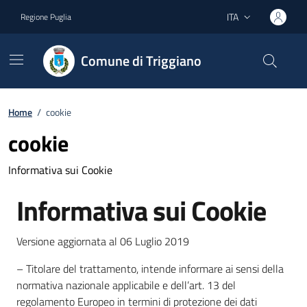
Vai ai contenuti
Vai al footer
ITA
Regione Puglia
Lingua attiva:
Comune di Triggiano
Home
/
cookie
cookie
Informativa sui Cookie
Informativa sui Cookie
Versione aggiornata al 06 Luglio 2019
– Titolare del trattamento, intende informare ai sensi della
normativa nazionale applicabile e dell’art. 13 del
regolamento Europeo in termini di protezione dei dati