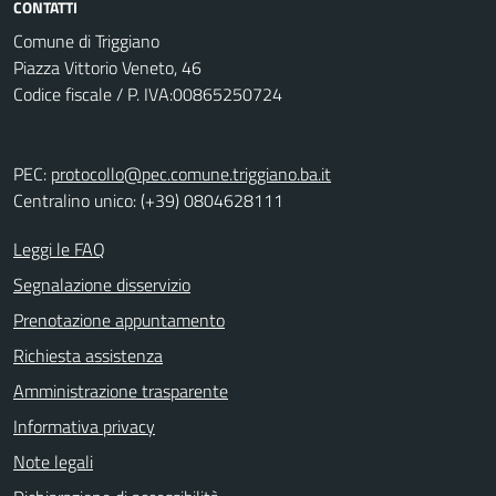
CONTATTI
Comune di Triggiano
Piazza Vittorio Veneto, 46
Codice fiscale / P. IVA:00865250724
PEC:
protocollo@pec.comune.triggiano.ba.it
Centralino unico: (+39) 0804628111
Leggi le FAQ
Segnalazione disservizio
Prenotazione appuntamento
Richiesta assistenza
Amministrazione trasparente
Informativa privacy
Note legali