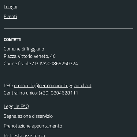
Luoghi
Eventi
CONTATTI
Comune di Triggiano
Piazza Vittorio Veneto, 46
Codice fiscale / P. IVA:00865250724
PEC:
protocollo@pec.comune.triggiano.ba.it
Centralino unico: (+39) 0804628111
Leggi le FAQ
Segnalazione disservizio
Prenotazione appuntamento
Richiesta assistenza