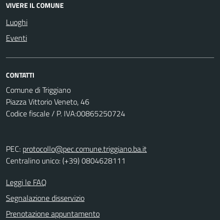
VIVERE IL COMUNE
Luoghi
Eventi
CONTATTI
Comune di Triggiano
Piazza Vittorio Veneto, 46
Codice fiscale / P. IVA:00865250724
PEC:
protocollo@pec.comune.triggiano.ba.it
Centralino unico: (+39) 0804628111
Leggi le FAQ
Segnalazione disservizio
Prenotazione appuntamento