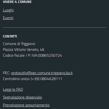
VIVERE IL COMUNE
Luoghi
Eventi
CONTATTI
Comune di Triggiano
Piazza Vittorio Veneto, 46
Codice fiscale / P. IVA:00865250724
PEC:
protocollo@pec.comune.triggiano.ba.it
Centralino unico: (+39) 0804628111
Leggi le FAQ
Segnalazione disservizio
Prenotazione appuntamento