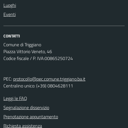
Luoghi
Eventi
CONTATTI
Comune di Triggiano
Piazza Vittorio Veneto, 46
Codice fiscale / P. IVA:00865250724
PEC:
protocollo@pec.comune.triggiano.ba.it
Centralino unico: (+39) 0804628111
Leggi le FAQ
Segnalazione disservizio
Prenotazione appuntamento
Richiesta assistenza