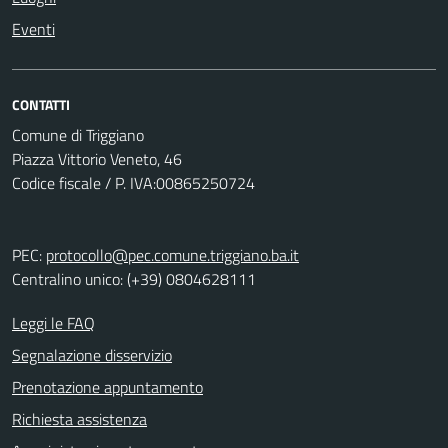
Eventi
CONTATTI
Comune di Triggiano
Piazza Vittorio Veneto, 46
Codice fiscale / P. IVA:00865250724
PEC:
protocollo@pec.comune.triggiano.ba.it
Centralino unico: (+39) 0804628111
Leggi le FAQ
Segnalazione disservizio
Prenotazione appuntamento
Richiesta assistenza