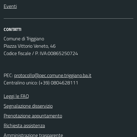
Eventi
CONTATTI
Comune di Triggiano
Piazza Vittorio Veneto, 46
Codice fiscale / P. IVA:00865250724
PEC:
protocollo@pec.comune.triggiano.ba.it
Centralino unico: (+39) 0804628111
Leggi le FAQ
Segnalazione disservizio
Prenotazione appuntamento
Richiesta assistenza
Amministrazione trasparente