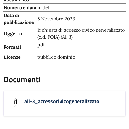
Numero e data
n. del
Data di
8 Novembre 2023
pubblicazione
Richiesta di accesso civico generalizzato
Oggetto
(c.d. FOIA) (All.3)
pdf
Formati
Licenze
pubblico dominio
Documenti
all-3_accessocivicogeneralizzato