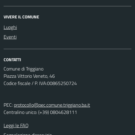
VIVERE IL COMUNE
Luoghi
Eventi
CONTATTI
Comune di Triggiano
Piazza Vittorio Veneto, 46
Codice fiscale / P. IVA:00865250724
PEC:
protocollo@pec.comune.triggiano.ba.it
Centralino unico: (+39) 0804628111
Leggi le FAQ