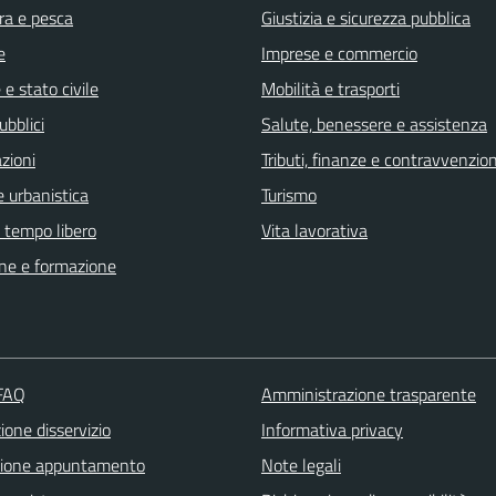
ra e pesca
Giustizia e sicurezza pubblica
e
Imprese e commercio
e stato civile
Mobilità e trasporti
ubblici
Salute, benessere e assistenza
zioni
Tributi, finanze e contravvenzion
 urbanistica
Turismo
e tempo libero
Vita lavorativa
ne e formazione
 FAQ
Amministrazione trasparente
one disservizio
Informativa privacy
zione appuntamento
Note legali