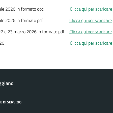
tuzionale 2026 in formato doc
Clicca qui per scaricare
tuzionale 2026 in formato pdf
Clicca qui per scaricare
e 22 e 23 marzo 2026 in formato pdf
Clicca qui per scaricare
ati in data 26/02/2026
Clicca qui per scaricare
ggiano
E DI SERVIZIO