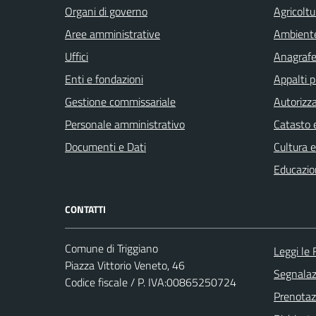
Organi di governo
Agricoltu
Aree amministrative
Ambient
Uffici
Anagrafe 
Enti e fondazioni
Appalti p
Gestione commissariale
Autorizza
Personale amministrativo
Catasto e
Documenti e Dati
Cultura 
Educazio
CONTATTI
Comune di Triggiano
Leggi le
Piazza Vittorio Veneto, 46
Segnalazi
Codice fiscale / P. IVA:00865250724
Prenota