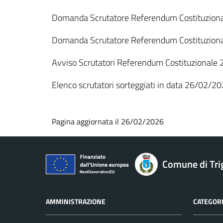
Domanda Scrutatore Referendum Costi
Domanda Scrutatore Referendum Costi
Avviso Scrutatori Referendum Costituzional
Elenco scrutatori sorteggi
Pagina aggiornata il 26/02/2026
Comune di Tri
AMMINISTRAZIONE
CATEGORI