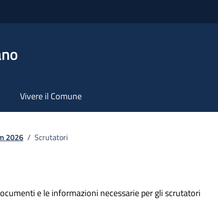
ano
Vivere il Comune
m 2026
/
Scrutatori
documenti e le informazioni necessarie per gli scrutatori