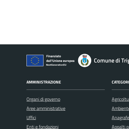
Comune di Tri
AMMINISTRAZIONE
CATEGORI
Organi di governo
Agricoltu
Aree amministrative
Ambient
Uffici
Anagrafe 
Enti e fondazioni
Appalti p