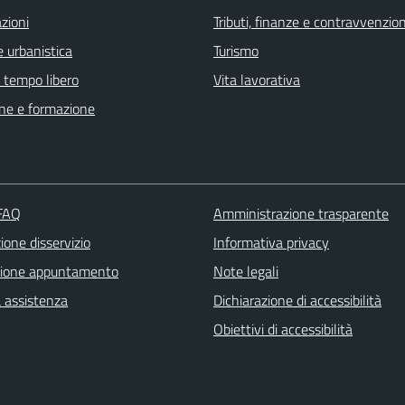
zioni
Tributi, finanze e contravvenzion
 urbanistica
Turismo
e tempo libero
Vita lavorativa
ne e formazione
 FAQ
Amministrazione trasparente
one disservizio
Informativa privacy
zione appuntamento
Note legali
a assistenza
Dichiarazione di accessibilità
Obiettivi di accessibilità