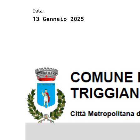
Data:
13 Gennaio 2025