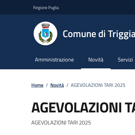
Vai ai contenuti
Vai al footer
Regione Puglia
Comune di Triggi
Amministrazione
Novità
Servizi
Home
/
Novità
/
AGEVOLAZIONI TARI 2025
AGEVOLAZIONI T
Dettagli della notizi
AGEVOLAZIONI TARI 2025