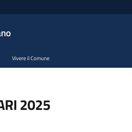
ano
Vivere il Comune
ARI 2025
a