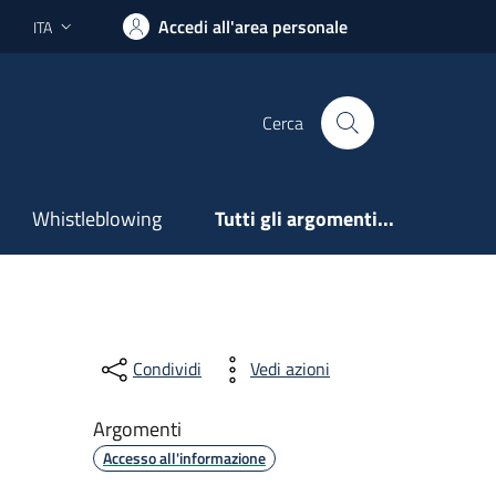
Accedi all'area personale
ITA
Lingua attiva:
Cerca
Whistleblowing
Tutti gli argomenti...
Condividi
Vedi azioni
Argomenti
Accesso all'informazione