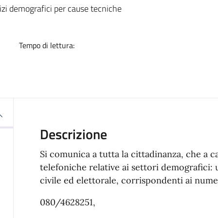
a
izi demografici per cause tecniche
Tempo di lettura:
Descrizione
Si comunica a tutta la cittadinanza, che a c
telefoniche relative ai settori demografici: 
civile ed elettorale, corrispondenti ai numer
080/4628251,