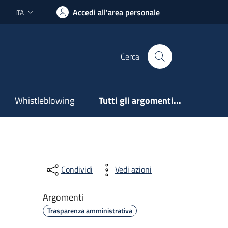
Accedi all'area personale
ITA
Lingua attiva:
Cerca
Whistleblowing
Tutti gli argomenti...
Condividi
Vedi azioni
Argomenti
Trasparenza amministrativa