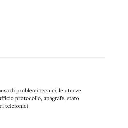
ausa di problemi tecnici, le utenze
ufficio protocollo, anagrafe, stato
i telefonici