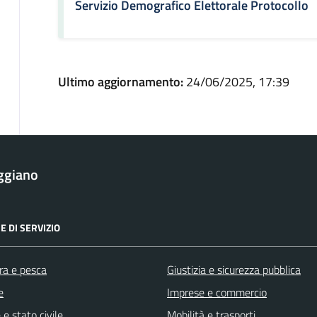
Servizio Demografico Elettorale Protocollo
Ultimo aggiornamento:
24/06/2025, 17:39
ggiano
E DI SERVIZIO
ra e pesca
Giustizia e sicurezza pubblica
e
Imprese e commercio
e stato civile
Mobilità e trasporti