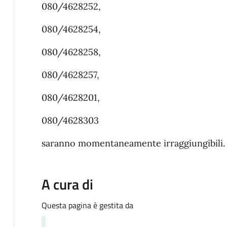
080/4628252,
080/4628254,
080/4628258,
080/4628257,
080/4628201,
080/4628303
saranno momentaneamente irraggiungibili.
A cura di
Questa pagina è gestita da