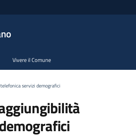
ano
Vivere il Comune
telefonica servizi demografici
ggiungibilità
i demografici