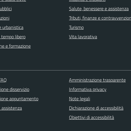
ubblici
Salute, benessere e assistenza
zioni
Tributi, finanze e contravvenzion
 urbanistica
Turismo
e tempo libero
Vita lavorativa
ne e formazione
 FAQ
Amministrazione trasparente
one disservizio
Informativa privacy
zione appuntamento
Note legali
a assistenza
Dichiarazione di accessibilità
Obiettivi di accessibilità