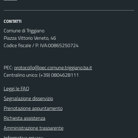
CONTATTI
Comune di Triggiano
Piazza Vittorio Veneto, 46
Codice fiscale / P. IVA:00865250724
PEC:
protocollo@pec.comune.triggiano.ba.it
Centralino unico: (+39) 0804628111
Leggi le FAQ
Segnalazione disservizio
Prenotazione appuntamento
Richiesta assistenza
Amministrazione trasparente
Informativa privacy