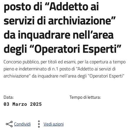
posto di “Addetto ai
servizi di archiviazione”
da inquadrare nell’area
degli “Operatori Esperti”
Dettagli della notizia
Concorso pubblico, per titoli ed esami, per la copertura a tempo
pieno e indeterminato di n.1 posto di "Addetto ai servizi di
archiviazione" da inquadrare nell'area degli "Operatori Esperti"
Data:
Tempo di lettura:
03 Marzo 2025
Condividi
Vedi azioni