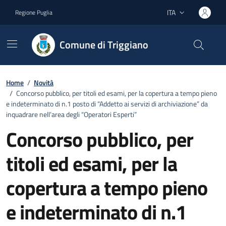
Vai ai contenuti
Vai al footer
ITA
Regione Puglia
Lingua attiva:
Comune di Triggiano
Home
/
Novità
/
Concorso pubblico, per titoli ed esami, per la copertura a tempo pieno
e indeterminato di n.1 posto di “Addetto ai servizi di archiviazione” da
inquadrare nell’area degli “Operatori Esperti”
Concorso pubblico, per
titoli ed esami, per la
copertura a tempo pieno
e indeterminato di n.1