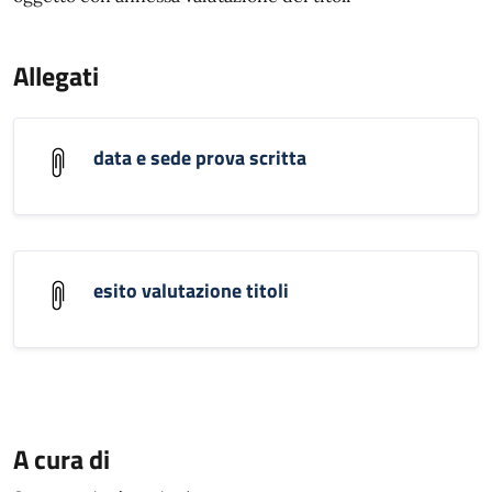
Allegati
data e sede prova scritta
esito valutazione titoli
A cura di