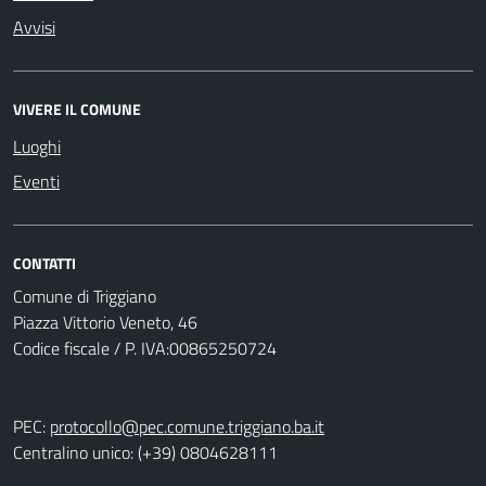
Avvisi
VIVERE IL COMUNE
Luoghi
Eventi
CONTATTI
Comune di Triggiano
Piazza Vittorio Veneto, 46
Codice fiscale / P. IVA:00865250724
PEC:
protocollo@pec.comune.triggiano.ba.it
Centralino unico: (+39) 0804628111