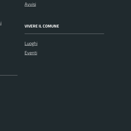
Avvisi
i
VIVERE IL COMUNE
Luoghi
Eventi