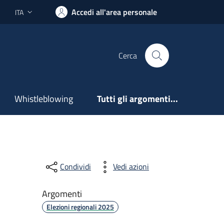
Accedi all'area personale
ITA
Lingua attiva:
Cerca
Whistleblowing
Tutti gli argomenti...
Condividi
Vedi azioni
Argomenti
Elezioni regionali 2025