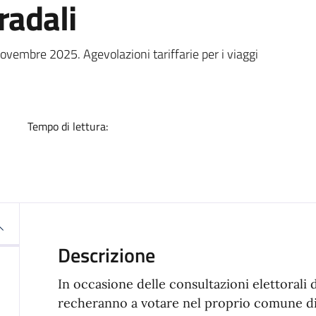
radali
a
novembre 2025. Agevolazioni tariffarie per i viaggi
Tempo di lettura:
Descrizione
In occasione delle consultazioni elettorali di
recheranno a votare nel proprio comune di 