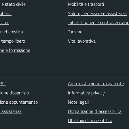
e stato civile
Mobilità e trasporti
ubblici
Salute, benessere e assistenza
zioni
Tributi, finanze e contravvenzion
 urbanistica
Turismo
e tempo libero
Vita lavorativa
ne e formazione
 FAQ
Amministrazione trasparente
one disservizio
Informativa privacy
zione appuntamento
Note legali
a assistenza
Dichiarazione di accessibilità
Obiettivi di accessibilità