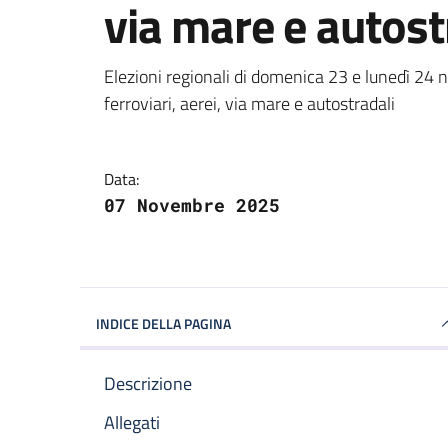
via mare e autost
Dettagli della notizi
Elezioni regionali di domenica 23 e lunedì 24 
ferroviari, aerei, via mare e autostradali
Data:
07 Novembre 2025
INDICE DELLA PAGINA
Descrizione
Allegati