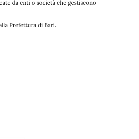
icate da enti o società che gestiscono
la Prefettura di Bari.