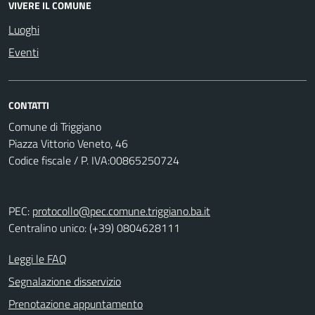
VIVERE IL COMUNE
Luoghi
Eventi
CONTATTI
Comune di Triggiano
Piazza Vittorio Veneto, 46
Codice fiscale / P. IVA:00865250724
PEC:
protocollo@pec.comune.triggiano.ba.it
Centralino unico: (+39) 0804628111
Leggi le FAQ
Segnalazione disservizio
Prenotazione appuntamento