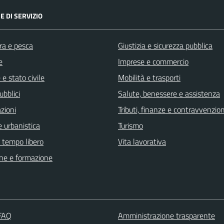
E DI SERVIZIO
ra e pesca
Giustizia e sicurezza pubblica
e
Imprese e commercio
e stato civile
Mobilità e trasporti
ubblici
Salute, benessere e assistenza
zioni
Tributi, finanze e contravvenzion
 urbanistica
Turismo
e tempo libero
Vita lavorativa
ne e formazione
 FAQ
Amministrazione trasparente