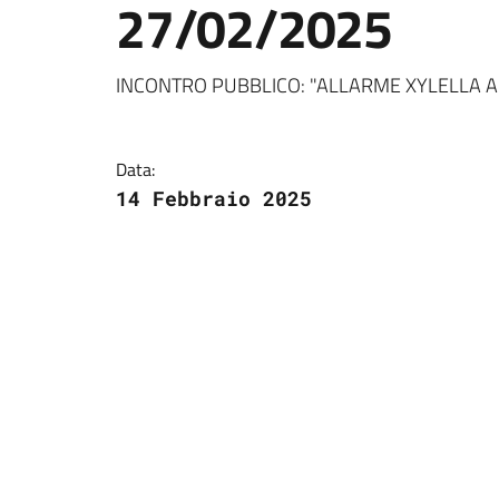
27/02/2025
Dettagli della notizi
INCONTRO PUBBLICO: "ALLARME XYLELLA A
Data:
14 Febbraio 2025