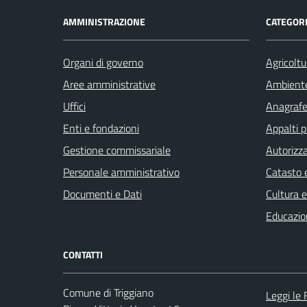
AMMINISTRAZIONE
CATEGORI
Organi di governo
Agricoltu
Aree amministrative
Ambient
Uffici
Anagrafe 
Enti e fondazioni
Appalti p
Gestione commissariale
Autorizza
Personale amministrativo
Catasto e
Documenti e Dati
Cultura 
Educazio
CONTATTI
Comune di Triggiano
Leggi le