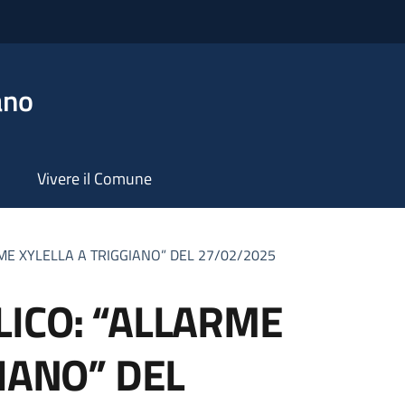
ano
Vivere il Comune
ME XYLELLA A TRIGGIANO” DEL 27/02/2025
ICO: “ALLARME
IANO” DEL