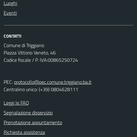
Luoghi
Eventi
CONTATTI
Comune di Triggiano
Piazza Vittorio Veneto, 46
Codice fiscale / P. IVA:00865250724
PEC:
protocollo@pec.comune.triggiano.ba.it
Centralino unico: (+39) 0804628111
Leggi le FAQ
Segnalazione disservizio
Prenotazione appuntamento
Richiesta assistenza