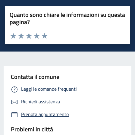
Quanto sono chiare le informazioni su questa
pagina?
Valuta 1 stelle su 5
Valuta 2 stelle su 5
Valuta 3 stelle su 5
Valuta 4 stelle su 5
Valuta 5 stelle su 5
Contatta il comune
Leggi le domande frequenti
Richiedi assistenza
Prenota appuntamento
Problemi in città