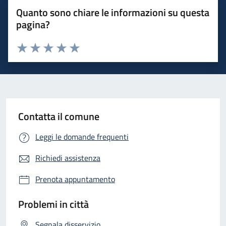
Quanto sono chiare le informazioni su questa
pagina?
Valuta 1 stelle su 5
Valuta 2 stelle su 5
Valuta 3 stelle su 5
Valuta 4 stelle su 5
Valuta 5 stelle su 5
Contatta il comune
Leggi le domande frequenti
Richiedi assistenza
Prenota appuntamento
Problemi in città
Segnala disservizio