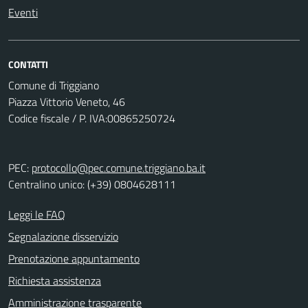
Eventi
CONTATTI
Comune di Triggiano
Piazza Vittorio Veneto, 46
Codice fiscale / P. IVA:00865250724
PEC:
protocollo@pec.comune.triggiano.ba.it
Centralino unico: (+39) 0804628111
Leggi le FAQ
Segnalazione disservizio
Prenotazione appuntamento
Richiesta assistenza
Amministrazione trasparente