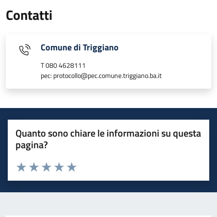
Contatti
Comune di Triggiano
T 080 4628111
pec: protocollo@pec.comune.triggiano.ba.it
Quanto sono chiare le informazioni su questa
pagina?
Valuta 1 stelle su 5
Valuta 2 stelle su 5
Valuta 3 stelle su 5
Valuta 4 stelle su 5
Valuta 5 stelle su 5