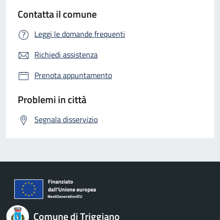
Contatta il comune
Leggi le domande frequenti
Richiedi assistenza
Prenota appuntamento
Problemi in città
Segnala disservizio
Comune di Triggiano