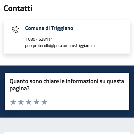
Contatti
Comune di Triggiano
T 080 4628111
pec: protocollo@pec.comune.triggiano.ba.it
Quanto sono chiare le informazioni su questa
pagina?
Valuta 1 stelle su 5
Valuta 2 stelle su 5
Valuta 3 stelle su 5
Valuta 4 stelle su 5
Valuta 5 stelle su 5