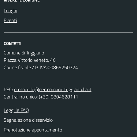
Luoghi
Eventi
CONTATTI
Comune di Triggiano
Piazza Vittorio Veneto, 46
Codice fiscale / P. IVA:00865250724
PEC:
protocollo@pec.comune.triggiano.ba.it
Centralino unico: (+39) 0804628111
Leggi le FAQ
Segnalazione disservizio
Prenotazione appuntamento