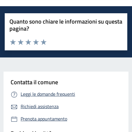
Quanto sono chiare le informazioni su questa
pagina?
Valuta 1 stelle su 5
Valuta 2 stelle su 5
Valuta 3 stelle su 5
Valuta 4 stelle su 5
Valuta 5 stelle su 5
Contatta il comune
Leggi le domande frequenti
Richiedi assistenza
Prenota appuntamento