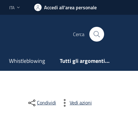
Accedi all'area personale
ITA
Lingua attiva:
Cerca
Whistleblowing
Tutti gli argomenti...
Condividi
Vedi azioni