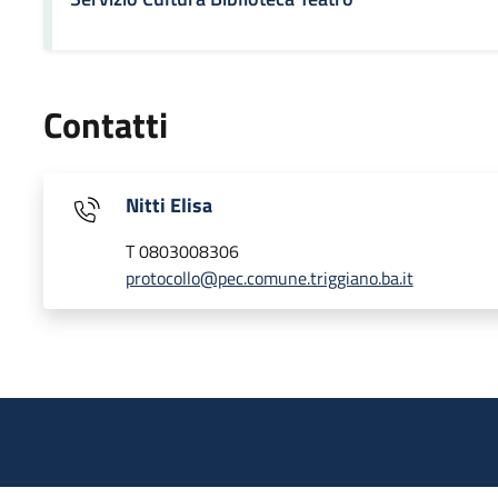
Contatti
Nitti Elisa
T 0803008306
protocollo@pec.comune.triggiano.ba.it