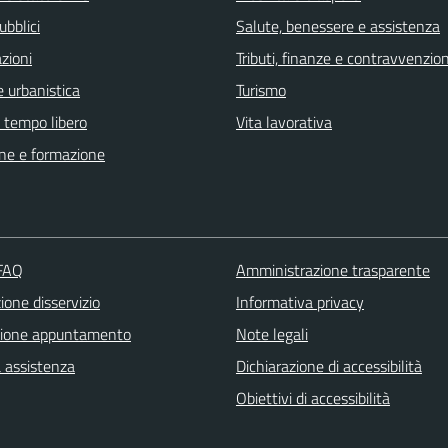
ubblici
Salute, benessere e assistenza
zioni
Tributi, finanze e contravvenzion
 urbanistica
Turismo
e tempo libero
Vita lavorativa
ne e formazione
 FAQ
Amministrazione trasparente
one disservizio
Informativa privacy
zione appuntamento
Note legali
a assistenza
Dichiarazione di accessibilità
Obiettivi di accessibilità