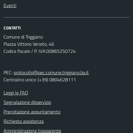
Eventi
CONTATTI
Comune di Triggiano
Piazza Vittorio Veneto, 46
Codice fiscale / P. IVA:00865250724
PEC:
protocollo@pec.comune.triggiano.ba.it
Centralino unico: (+39) 0804628111
Leggi le FAQ
Segnalazione disservizio
Prenotazione appuntamento
Richiesta assistenza
Amministrazione trasparente