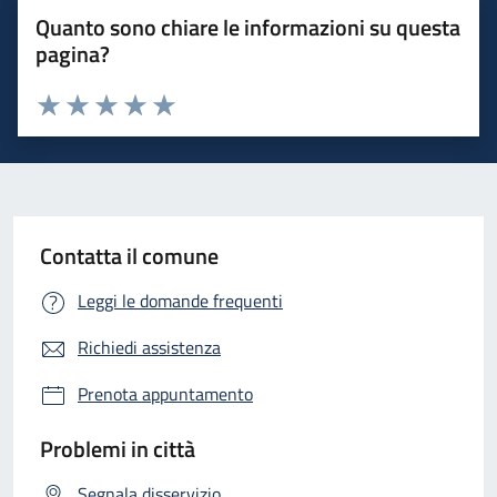
Quanto sono chiare le informazioni su questa
pagina?
Valuta 1 stelle su 5
Valuta 2 stelle su 5
Valuta 3 stelle su 5
Valuta 4 stelle su 5
Valuta 5 stelle su 5
Contatta il comune
Leggi le domande frequenti
Richiedi assistenza
Prenota appuntamento
Problemi in città
Segnala disservizio