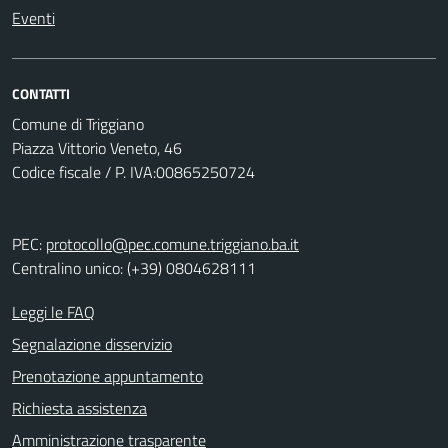
Eventi
CONTATTI
Comune di Triggiano
Piazza Vittorio Veneto, 46
Codice fiscale / P. IVA:00865250724
PEC:
protocollo@pec.comune.triggiano.ba.it
Centralino unico: (+39) 0804628111
Leggi le FAQ
Segnalazione disservizio
Prenotazione appuntamento
Richiesta assistenza
Amministrazione trasparente