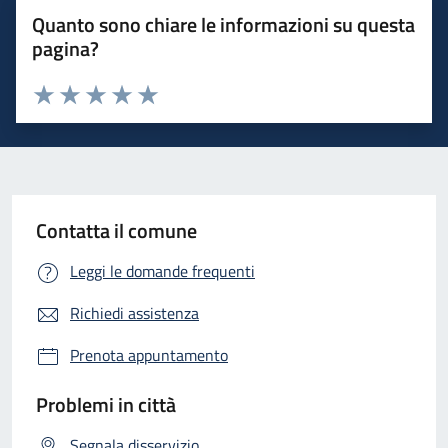
Quanto sono chiare le informazioni su questa
pagina?
Valuta 1 stelle su 5
Valuta 2 stelle su 5
Valuta 3 stelle su 5
Valuta 4 stelle su 5
Valuta 5 stelle su 5
Contatta il comune
Leggi le domande frequenti
Richiedi assistenza
Prenota appuntamento
Problemi in città
Segnala disservizio