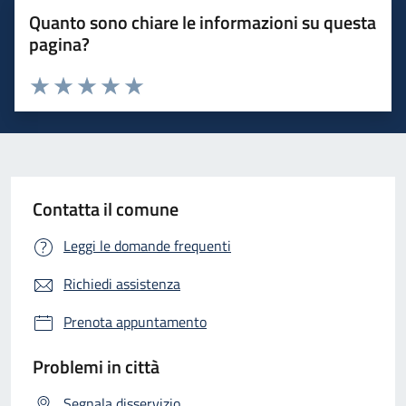
Quanto sono chiare le informazioni su questa
pagina?
Valuta 1 stelle su 5
Valuta 2 stelle su 5
Valuta 3 stelle su 5
Valuta 4 stelle su 5
Valuta 5 stelle su 5
Contatta il comune
Leggi le domande frequenti
Richiedi assistenza
Prenota appuntamento
Problemi in città
Segnala disservizio