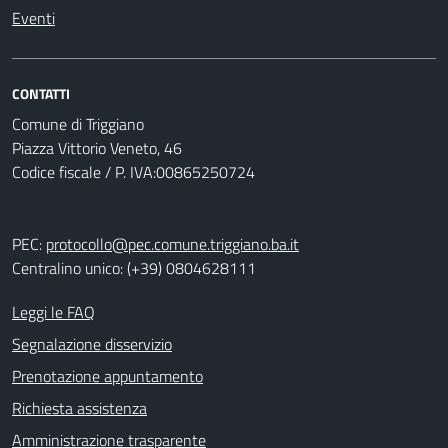
Eventi
CONTATTI
Comune di Triggiano
Piazza Vittorio Veneto, 46
Codice fiscale / P. IVA:00865250724
PEC:
protocollo@pec.comune.triggiano.ba.it
Centralino unico: (+39) 0804628111
Leggi le FAQ
Segnalazione disservizio
Prenotazione appuntamento
Richiesta assistenza
Amministrazione trasparente