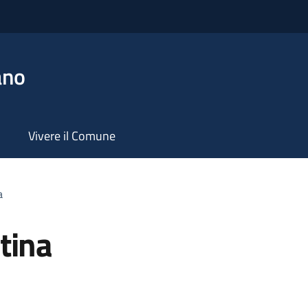
ano
Vivere il Comune
a
tina