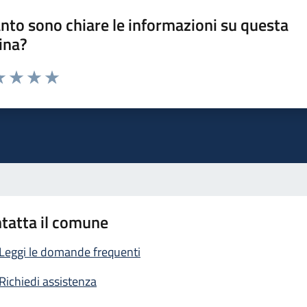
nto sono chiare le informazioni su questa
ina?
a 1 stelle su 5
luta 2 stelle su 5
Valuta 3 stelle su 5
Valuta 4 stelle su 5
Valuta 5 stelle su 5
tatta il comune
Leggi le domande frequenti
Richiedi assistenza