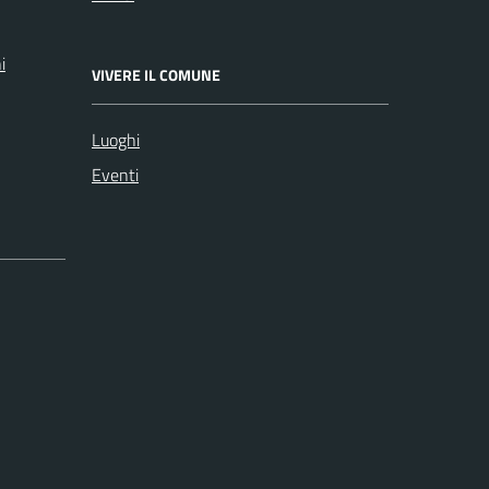
i
VIVERE IL COMUNE
Luoghi
Eventi