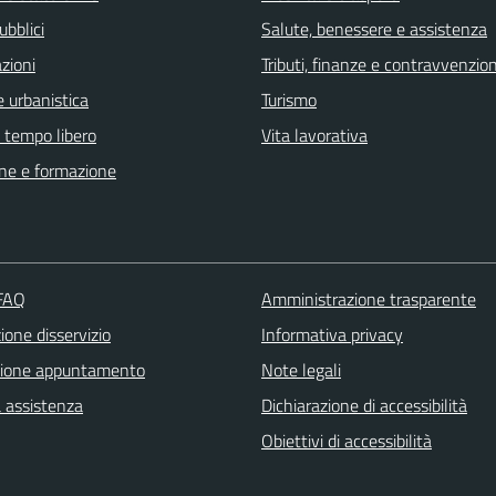
ubblici
Salute, benessere e assistenza
zioni
Tributi, finanze e contravvenzion
 urbanistica
Turismo
e tempo libero
Vita lavorativa
ne e formazione
 FAQ
Amministrazione trasparente
one disservizio
Informativa privacy
zione appuntamento
Note legali
a assistenza
Dichiarazione di accessibilità
Obiettivi di accessibilità