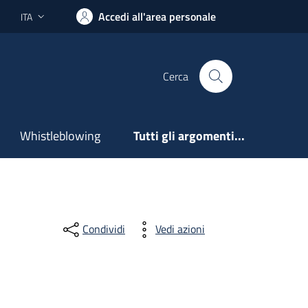
Accedi all'area personale
ITA
Lingua attiva:
Cerca
Whistleblowing
Tutti gli argomenti...
Condividi
Vedi azioni