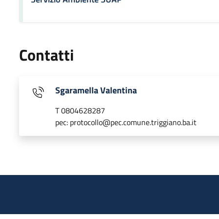
Contatti
Sgaramella Valentina
T 0804628287
pec: protocollo@pec.comune.triggiano.ba.it