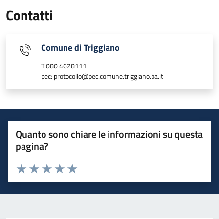
Contatti
Comune di Triggiano
T 080 4628111
pec: protocollo@pec.comune.triggiano.ba.it
Quanto sono chiare le informazioni su questa
pagina?
Valuta 1 stelle su 5
Valuta 2 stelle su 5
Valuta 3 stelle su 5
Valuta 4 stelle su 5
Valuta 5 stelle su 5