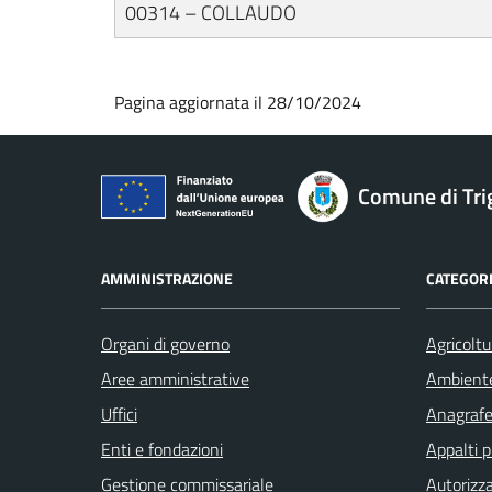
00314 – COLLAUDO
Pagina aggiornata il 28/10/2024
Comune di Tri
AMMINISTRAZIONE
CATEGORI
Organi di governo
Agricoltu
Aree amministrative
Ambient
Uffici
Anagrafe 
Enti e fondazioni
Appalti p
Gestione commissariale
Autorizza