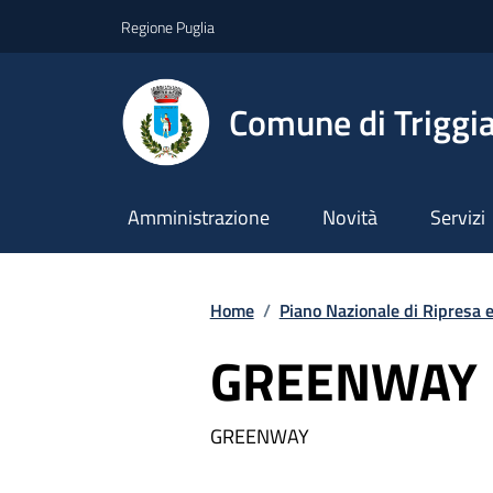
Vai ai contenuti
Vai al footer
Regione Puglia
Comune di Triggi
Amministrazione
Novità
Servizi
Home
/
Piano Nazionale di Ripresa 
GREENWAY
GREENWAY