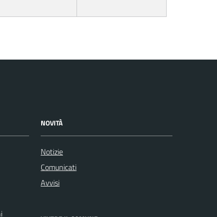
NOVITÀ
Notizie
Comunicati
Avvisi
i