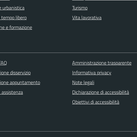
 urbanistica
Turismo
e tempo libero
Vita lavorativa
ne e formazione
 FAQ
Amministrazione trasparente
one disservizio
Informativa privacy
zione appuntamento
Note legali
a assistenza
Dichiarazione di accessibilità
Obiettivi di accessibilità