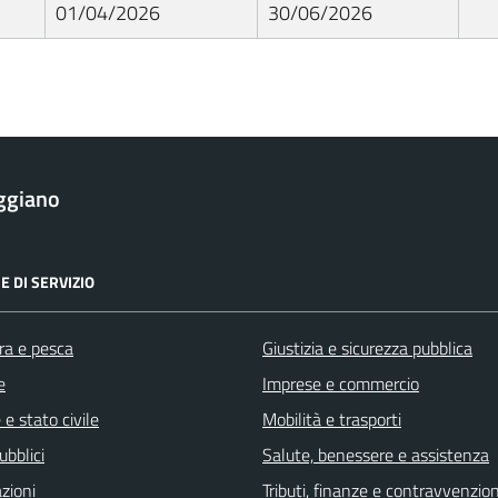
01/04/2026
30/06/2026
ggiano
E DI SERVIZIO
ra e pesca
Giustizia e sicurezza pubblica
e
Imprese e commercio
e stato civile
Mobilità e trasporti
ubblici
Salute, benessere e assistenza
zioni
Tributi, finanze e contravvenzion