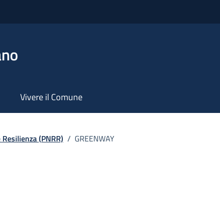
ano
Vivere il Comune
e Resilienza (PNRR)
/
GREENWAY