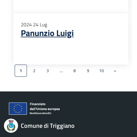
2024
24
Lug
Panunzio Luigi
1
2
3
…
8
9
10
»
Comune di Triggiano