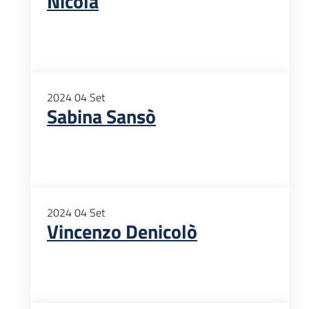
Nicola
2024
04
Set
Sabina Sansò
2024
04
Set
Vincenzo Denicolò