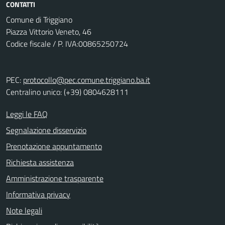
CONTATTI
Comune di Triggiano
Piazza Vittorio Veneto, 46
Codice fiscale / P. IVA:00865250724
PEC:
protocollo@pec.comune.triggiano.ba.it
Centralino unico: (+39) 0804628111
Leggi le FAQ
Segnalazione disservizio
Prenotazione appuntamento
Richiesta assistenza
Amministrazione trasparente
Informativa privacy
Note legali