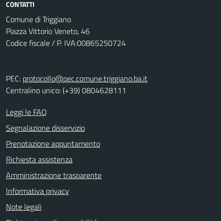
CONTATTI
Comune di Triggiano
Piazza Vittorio Veneto, 46
Codice fiscale / P. IVA:00865250724
PEC:
protocollo@pec.comune.triggiano.ba.it
Centralino unico: (+39) 0804628111
Leggi le FAQ
Segnalazione disservizio
Prenotazione appuntamento
Richiesta assistenza
Amministrazione trasparente
Informativa privacy
Note legali