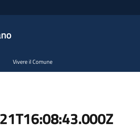
ano
Vivere il Comune
-21T16:08:43.000Z