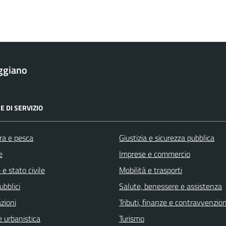
ggiano
E DI SERVIZIO
ra e pesca
Giustizia e sicurezza pubblica
e
Imprese e commercio
e stato civile
Mobilità e trasporti
ubblici
Salute, benessere e assistenza
zioni
Tributi, finanze e contravvenzion
 urbanistica
Turismo