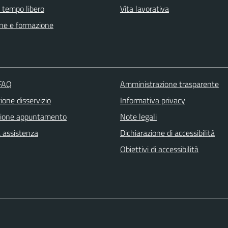
e tempo libero
Vita lavorativa
ne e formazione
 FAQ
Amministrazione trasparente
one disservizio
Informativa privacy
zione appuntamento
Note legali
a assistenza
Dichiarazione di accessibilità
Obiettivi di accessibilità