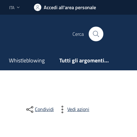
Accedi all'area personale
ITA
Lingua attiva:
Cerca
Whistleblowing
Tutti gli argomenti...
Condividi
Vedi azioni