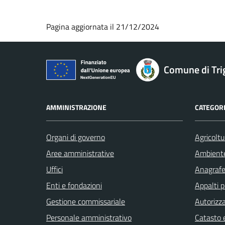
Pagina aggiornata il 21/12/2024
Comune di Tri
AMMINISTRAZIONE
CATEGORI
Organi di governo
Agricoltu
Aree amministrative
Ambient
Uffici
Anagrafe 
Enti e fondazioni
Appalti p
Gestione commissariale
Autorizza
Personale amministrativo
Catasto e