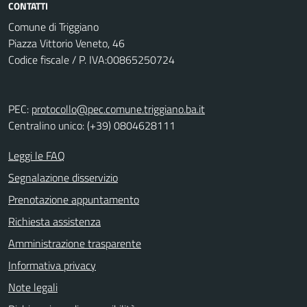
CONTATTI
Comune di Triggiano
Piazza Vittorio Veneto, 46
Codice fiscale / P. IVA:00865250724
PEC:
protocollo@pec.comune.triggiano.ba.it
Centralino unico: (+39) 0804628111
Leggi le FAQ
Segnalazione disservizio
Prenotazione appuntamento
Richiesta assistenza
Amministrazione trasparente
Informativa privacy
Note legali