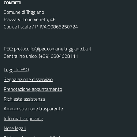
CONTATTI
Comune di Triggiano
Piazza Vittorio Veneto, 46
Codice fiscale / P. IVA:00865250724
PEC:
protocollo@pec.comune.triggiano.ba.it
Centralino unico: (+39) 0804628111
Leggi le FAQ
Segnalazione disservizio
Prenotazione appuntamento
Richiesta assistenza
Amministrazione trasparente
Informativa privacy
Note legali