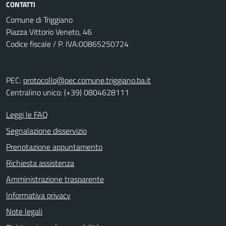
CONTATTI
Comune di Triggiano
Piazza Vittorio Veneto, 46
Codice fiscale / P. IVA:00865250724
PEC:
protocollo@pec.comune.triggiano.ba.it
Centralino unico: (+39) 0804628111
Leggi le FAQ
Segnalazione disservizio
Prenotazione appuntamento
Richiesta assistenza
Amministrazione trasparente
Informativa privacy
Note legali