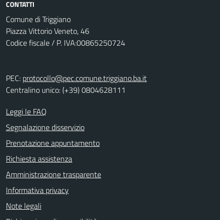
CONTATTI
Comune di Triggiano
Piazza Vittorio Veneto, 46
Codice fiscale / P. IVA:00865250724
PEC:
protocollo@pec.comune.triggiano.ba.it
Centralino unico: (+39) 0804628111
Leggi le FAQ
Segnalazione disservizio
Prenotazione appuntamento
Richiesta assistenza
Amministrazione trasparente
Informativa privacy
Note legali