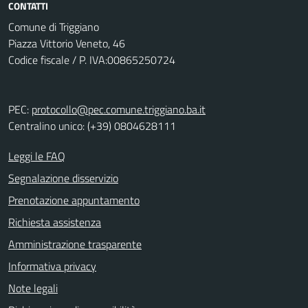
CONTATTI
Comune di Triggiano
Piazza Vittorio Veneto, 46
Codice fiscale / P. IVA:00865250724
PEC:
protocollo@pec.comune.triggiano.ba.it
Centralino unico: (+39) 0804628111
Leggi le FAQ
Segnalazione disservizio
Prenotazione appuntamento
Richiesta assistenza
Amministrazione trasparente
Informativa privacy
Note legali