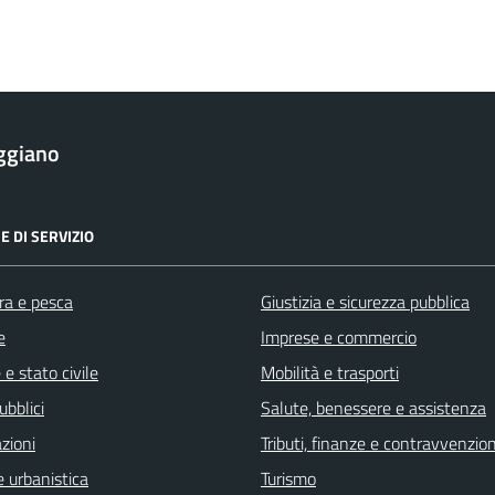
ggiano
E DI SERVIZIO
ra e pesca
Giustizia e sicurezza pubblica
e
Imprese e commercio
e stato civile
Mobilità e trasporti
ubblici
Salute, benessere e assistenza
zioni
Tributi, finanze e contravvenzion
 urbanistica
Turismo