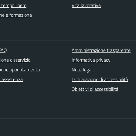
e tempo libero
Vita lavorativa
ne e formazione
 FAQ
Amministrazione trasparente
one disservizio
Informativa privacy
zione appuntamento
Note legali
a assistenza
Dichiarazione di accessibilità
Obiettivi di accessibilità