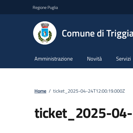
Vai ai contenuti
Vai al footer
Regione Puglia
Comune di Triggi
Amministrazione
Novità
Servizi
Home
/
ticket_2025-04-24T12:00:19.000Z
ticket_2025-04