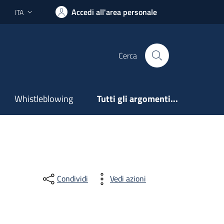
Accedi all'area personale
ITA
Lingua attiva:
Cerca
Whistleblowing
Tutti gli argomenti...
Condividi
Vedi azioni