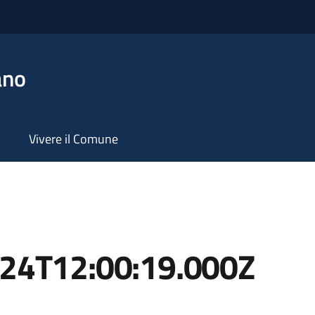
ano
Vivere il Comune
-24T12:00:19.000Z