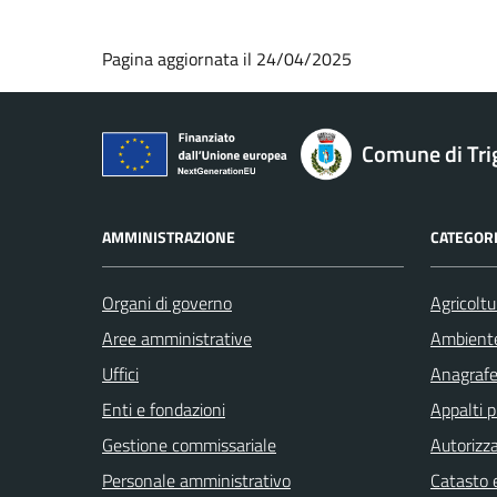
Pagina aggiornata il 24/04/2025
Comune di Tri
AMMINISTRAZIONE
CATEGORI
Organi di governo
Agricoltu
Aree amministrative
Ambient
Uffici
Anagrafe 
Enti e fondazioni
Appalti p
Gestione commissariale
Autorizza
Personale amministrativo
Catasto e