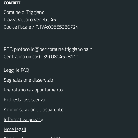
CONTATTI
Comune di Triggiano
Piazza Vittorio Veneto, 46
Codice fiscale / P. IVA:00865250724
PEC:
protocollo@pec.comune.triggiano.ba.it
Centralino unico: (+39) 0804628111
Leggi le FAQ
Segnalazione disservizio
Prenotazione appuntamento
Richiesta assistenza
Amministrazione trasparente
Informativa privacy
Note legali